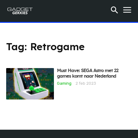
Tag:
Retrogame
Must Have: SEGA Astro met 22
games komt naar Nederland
Gaming
2 feb 2023