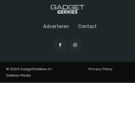
Adverteren
Contact
© 2024 GadgetGekkies.nl -
Privacy Policy
Gekkies Media