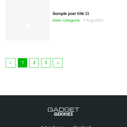
Sample post title 11
Geen categorie
9 Aug 2026
1
2
3