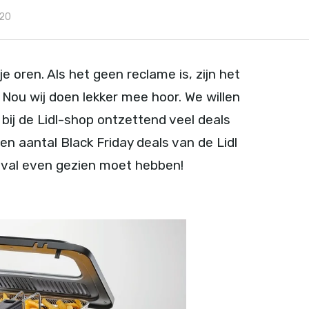
20
je oren. Als het geen reclame is, zijn het
 Nou wij doen lekker mee hoor. We willen
r bij de Lidl-shop ontzettend veel deals
en aantal Black Friday deals van de Lidl
 geval even gezien moet hebben!