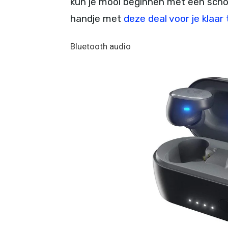
kun je mooi beginnen met een schone
handje met
deze deal voor je klaar
Bluetooth audio