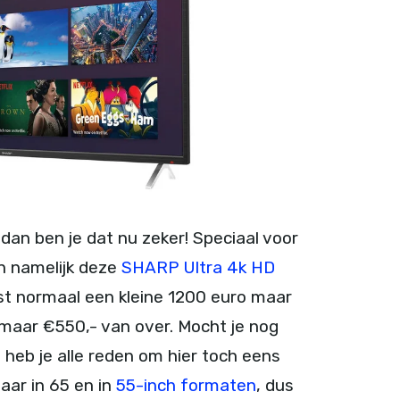
 dan ben je dat nu zeker! Speciaal voor
jn namelijk deze
SHARP Ultra 4k HD
st normaal een kleine 1200 euro maar
g maar €550,- van over. Mocht je nog
 heb je alle reden om hier toch eens
baar in 65 en in
55-inch formaten
, dus