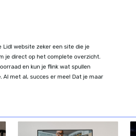
Lidl website zeker een site die je
 je direct op het complete overzicht.
orraad en kun je flink wat spullen
 Al met al, succes er mee! Dat je maar