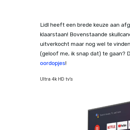
Lidl heeft een brede keuze aan afg
klaarstaan! Bovenstaande skullcandy
uitverkocht maar nog wel te vinden 
(geloof me, ik snap dat) te gaan? 
oordopjes
!
Ultra 4k HD tv’s