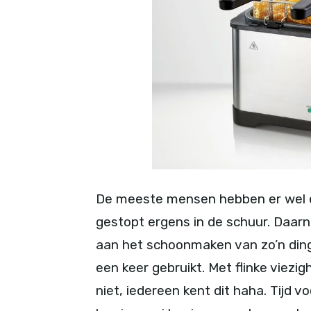
De meeste mensen hebben er wel éé
gestopt ergens in de schuur. Daarna
aan het schoonmaken van zo’n ding
een keer gebruikt. Met flinke viezig
niet, iedereen kent dit haha. Tijd v