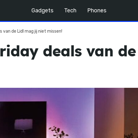
Gadgets
Tech
Phones
 van de Lidl mag jij niet missen!
riday deals van de 