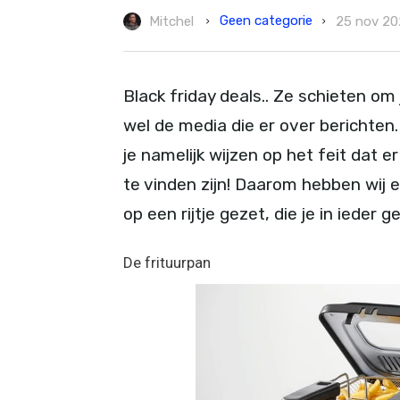
Geen categorie
Mitchel
25 nov 20
Black friday deals.. Ze schieten om 
wel de media die er over berichten.
je namelijk wijzen op het feit dat e
te vinden zijn! Daarom hebben wij e
op een rijtje gezet, die je in ieder
De frituurpan