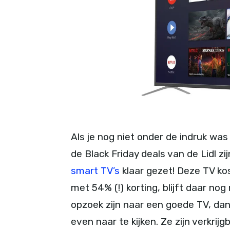
Als je nog niet onder de indruk was
de Black Friday deals van de Lidl zi
smart TV’s
klaar gezet! Deze TV ko
met 54% (!) korting, blijft daar no
opzoek zijn naar een goede TV, dan
even naar te kijken. Ze zijn verkrijg