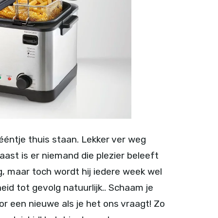
ntje thuis staan. Lekker ver weg
ast is er niemand die plezier beleeft
, maar toch wordt hij iedere week wel
heid tot gevolg natuurlijk.. Schaam je
oor een nieuwe als je het ons vraagt! Zo