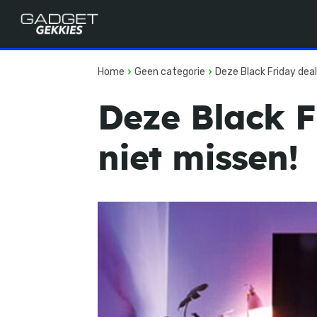
Home
Geen categorie
Deze Black Friday deals
Deze Black F
niet missen!