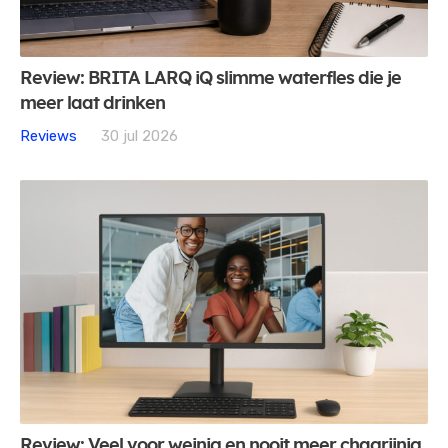
Review: BRITA LARQ iQ slimme waterfles die je
meer laat drinken
Reviews
30 jul 2026
Review: Veel voor weinig en nooit meer chagrijnig