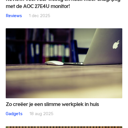
met de AOC 27E4U monitor!
Reviews
1 dec 2025
Zo creëer je een slimme werkplek in huis
Gadgets
18 aug 2025