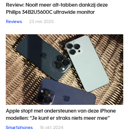
Review: Nooit meer alt-tabben dankzij deze
Philips 34B2U5600C ultrawide monitor
Reviews
23 mei 2025
Apple stopt met ondersteunen van deze iPhone
modellen: “Je kunt er straks niets meer mee”
Smartphones
16 okt 2024