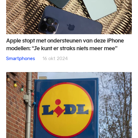
Apple stopt met ondersteunen van deze iPhone
modellen: “Je kunt er straks niets meer mee”
Smartphones
16 okt 2024