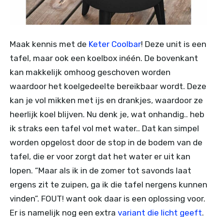
Maak kennis met de
Keter Coolbar
! Deze unit is een
tafel, maar ook een koelbox inéén. De bovenkant
kan makkelijk omhoog geschoven worden
waardoor het koelgedeelte bereikbaar wordt. Deze
kan je vol mikken met ijs en drankjes, waardoor ze
heerlijk koel blijven. Nu denk je, wat onhandig.. heb
ik straks een tafel vol met water.. Dat kan simpel
worden opgelost door de stop in de bodem van de
tafel, die er voor zorgt dat het water er uit kan
lopen. “Maar als ik in de zomer tot savonds laat
ergens zit te zuipen, ga ik die tafel nergens kunnen
vinden”. FOUT! want ook daar is een oplossing voor.
Er is namelijk nog een extra
variant die licht geeft
.