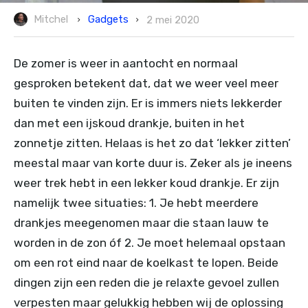
Gadgets
Mitchel
2 mei 2020
De zomer is weer in aantocht en normaal
gesproken betekent dat, dat we weer veel meer
buiten te vinden zijn. Er is immers niets lekkerder
dan met een ijskoud drankje, buiten in het
zonnetje zitten. Helaas is het zo dat ‘lekker zitten’
meestal maar van korte duur is. Zeker als je ineens
weer trek hebt in een lekker koud drankje. Er zijn
namelijk twee situaties: 1. Je hebt meerdere
drankjes meegenomen maar die staan lauw te
worden in de zon óf 2. Je moet helemaal opstaan
om een rot eind naar de koelkast te lopen. Beide
dingen zijn een reden die je relaxte gevoel zullen
verpesten maar gelukkig hebben wij de oplossing