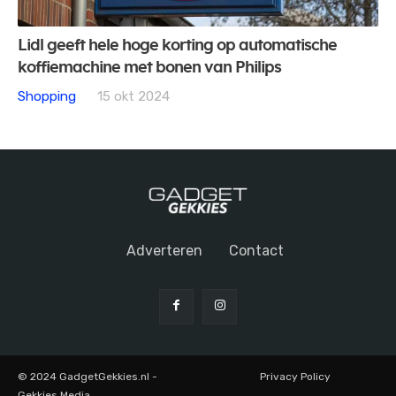
Lidl geeft hele hoge korting op automatische
koffiemachine met bonen van Philips
Shopping
15 okt 2024
Adverteren
Contact
© 2024 GadgetGekkies.nl -
Privacy Policy
Gekkies Media