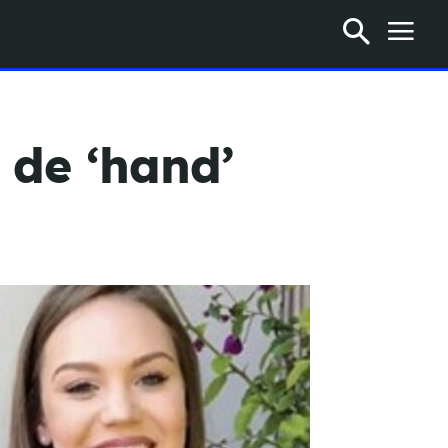
j de ‘hand’