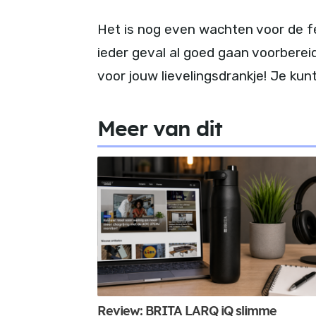
Het is nog even wachten voor de fe
ieder geval al goed gaan voorbereid
voor jouw lievelingsdrankje! Je ku
Meer van dit
Review: BRITA LARQ iQ slimme