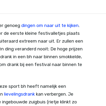
 er genoeg
dingen om naar uit te kijken
.
 de eerste kleine festivalletjes plaats
uiteraard extreem naar uit. Er zullen een
n ding veranderd nooit; De hoge prijzen
 drank in een bh naar binnen smokkelde,
 om drank bij een festival naar binnen te
Deze sport bh heeft namelijk een
an
lievelingsdrank
kan verbergen. Je
e ingebouwde zuigbuis (rietje klinkt zo