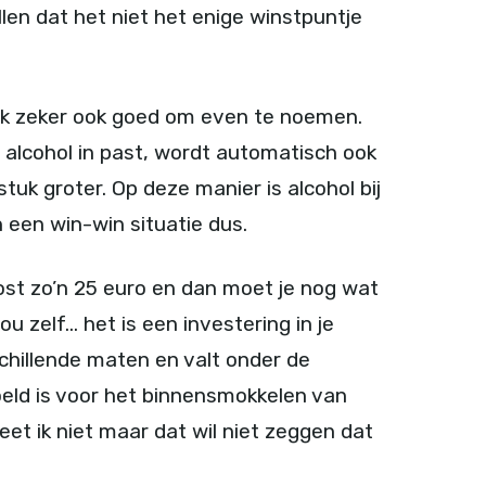
ellen dat het niet het enige winstpuntje
ijk zeker ook goed om even te noemen.
 alcohol in past, wordt automatisch ook
uk groter. Op deze manier is alcohol bij
 een win-win situatie dus.
 kost zo’n 25 euro en dan moet je nog wat
 zelf… het is een investering in je
rschillende maten en valt onder de
doeld is voor het binnensmokkelen van
eet ik niet maar dat wil niet zeggen dat