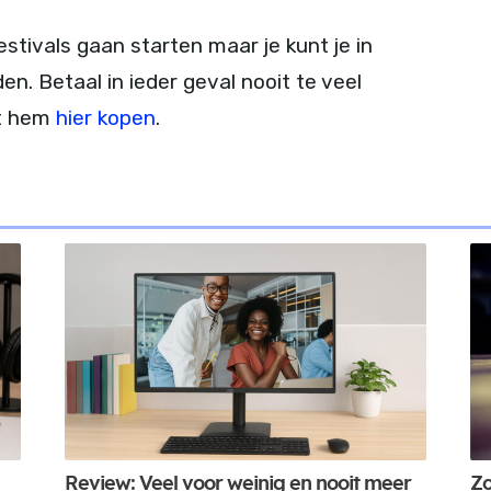
stivals gaan starten maar je kunt je in
en. Betaal in ieder geval nooit te veel
nt hem
hier kopen
.
Review: Veel voor weinig en nooit meer
Zo