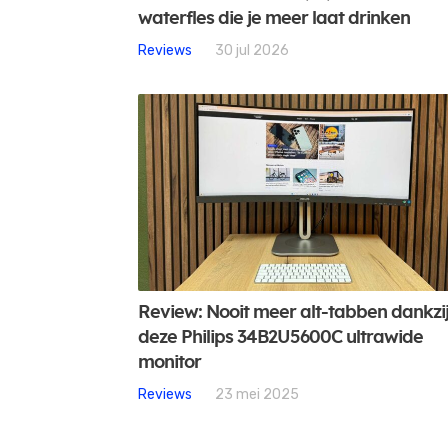
waterfles die je meer laat drinken
Reviews
30 jul 2026
Review: Nooit meer alt-tabben dankzi
deze Philips 34B2U5600C ultrawide
monitor
Reviews
23 mei 2025