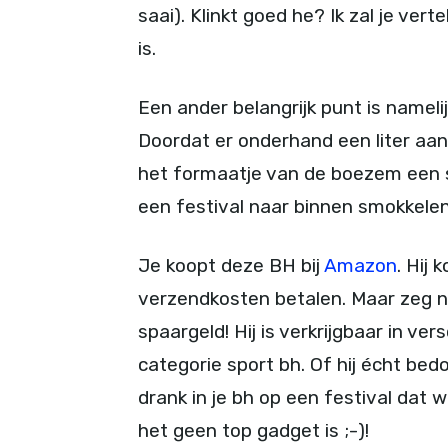
saai). Klinkt goed he? Ik zal je vert
is.
Een ander belangrijk punt is namel
Doordat er onderhand een liter aan
het formaatje van de boezem een st
een festival naar binnen smokkelen
Je koopt deze BH bij
Amazon
. Hij
verzendkosten betalen. Maar zeg nou
spaargeld! Hij is verkrijgbaar in ve
categorie sport bh. Of hij écht be
drank in je bh op een festival dat w
het geen top gadget is ;-)!