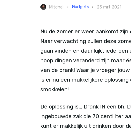
Gadgets
Mitchel
25 mrt 2021
Nu de zomer er weer aankomt zijn
Naar verwachting zullen deze zomer
gaan vinden en daar kijkt iedereen 
hoop dingen veranderd zijn maar éé
van de drank! Waar je vroeger jouw
is er nu een makkelijkere oplossing
smokkelen!
De oplossing is… Drank IN een bh. 
ingebouwde zak die 70 centiliter a
kunt er makkelijk uit drinken door d