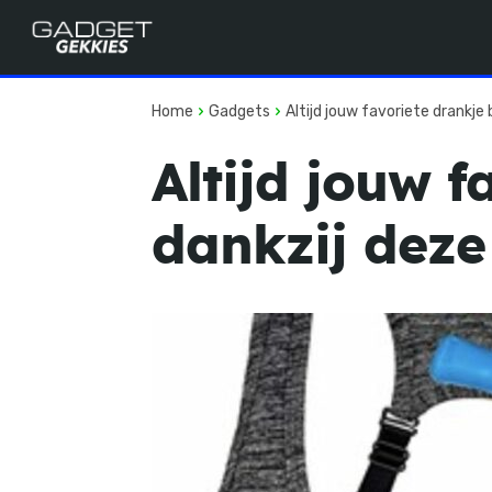
Home
Gadgets
Altijd jouw favoriete drankje b
Altijd jouw f
dankzij deze