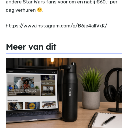
andere Star Wars fans voor om en nabij €60,- per
dag verhuren
.
https://www.instagram.com/p/B6je4allVkK/
Meer van dit