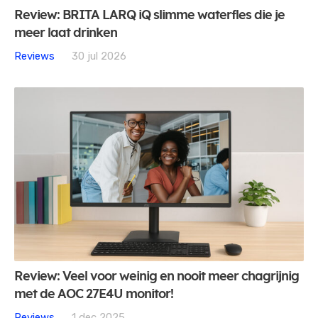
Review: BRITA LARQ iQ slimme waterfles die je
meer laat drinken
Reviews
30 jul 2026
Review: Veel voor weinig en nooit meer chagrijnig
met de AOC 27E4U monitor!
Reviews
1 dec 2025