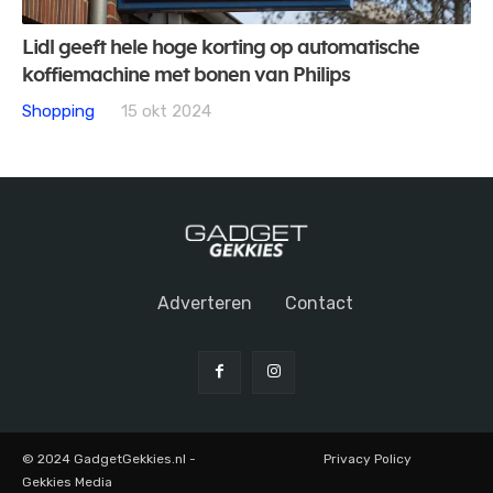
Lidl geeft hele hoge korting op automatische
koffiemachine met bonen van Philips
Shopping
15 okt 2024
Adverteren
Contact
© 2024 GadgetGekkies.nl -
Privacy Policy
Gekkies Media