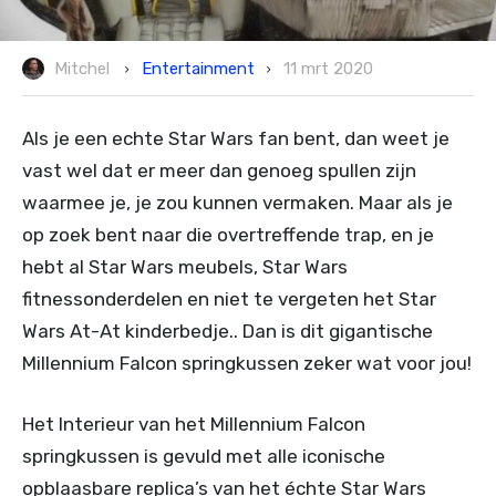
Entertainment
Mitchel
11 mrt 2020
Als je een echte Star Wars fan bent, dan weet je
vast wel dat er meer dan genoeg spullen zijn
waarmee je, je zou kunnen vermaken. Maar als je
op zoek bent naar die overtreffende trap, en je
hebt al Star Wars meubels, Star Wars
fitnessonderdelen en niet te vergeten het Star
Wars At-At kinderbedje.. Dan is dit gigantische
Millennium Falcon springkussen zeker wat voor jou!
Het Interieur van het Millennium Falcon
springkussen is gevuld met alle iconische
opblaasbare replica’s van het échte Star Wars