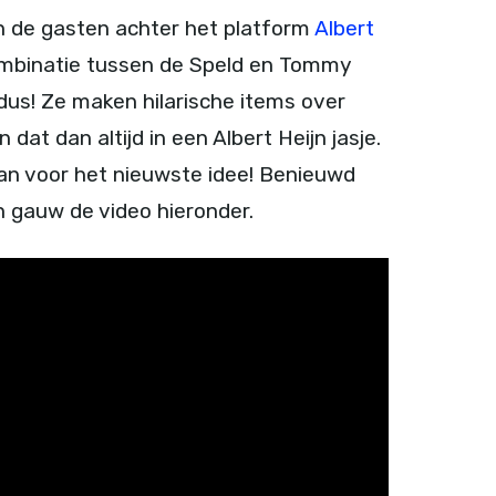
an de gasten achter het platform
Albert
combinatie tussen de Speld en Tommy
 dus! Ze maken hilarische items over
at dan altijd in een Albert Heijn jasje.
aan voor het nieuwste idee! Benieuwd
 gauw de video hieronder.