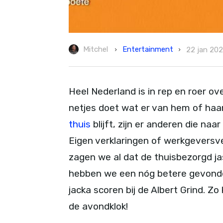
Entertainment
Mitchel
22 jan 202
Heel Nederland is in rep en roer o
netjes doet wat er van hem of ha
thuis
blijft, zijn er anderen die naar
Eigen verklaringen of werkgeversv
zagen we al dat de thuisbezorgd ja
hebben we een nóg betere gevonde
jacka scoren bij de Albert Grind. Z
de avondklok!