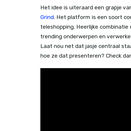
Het idee is uiteraard een grapje v
Grind
. Het platform is een soort 
teleshopping. Heerlijke combinatie
trending onderwerpen en verwerken d
Laat nou net dat jasje centraal st
hoe ze dat presenteren? Check dan