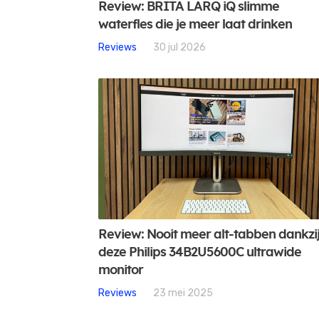
Review: BRITA LARQ iQ slimme
waterfles die je meer laat drinken
Reviews
30 jul 2026
Review: Nooit meer alt-tabben dankzi
deze Philips 34B2U5600C ultrawide
monitor
Reviews
23 mei 2025