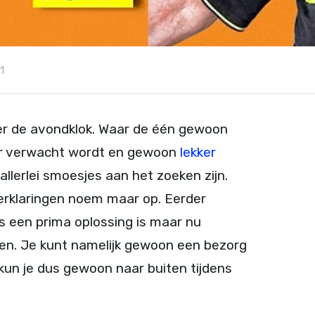
1
ver de avondklok. Waar de één gewoon
ar verwacht wordt en gewoon
lekker
 allerlei smoesjes aan het zoeken zijn.
erklaringen noem maar op. Eerder
s een prima oplossing is maar nu
n. Je kunt namelijk gewoon een bezorg
o kun je dus gewoon naar buiten tijdens