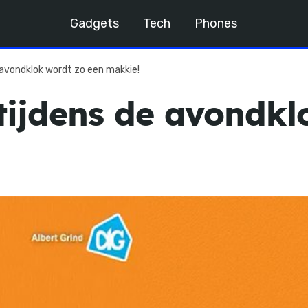
Gadgets
Tech
Phones
 avondklok wordt zo een makkie!
tijdens de avondkl