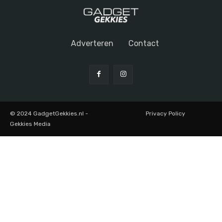
Adverteren
Contact
© 2024 GadgetGekkies.nl -
Privacy Policy
Gekkies Media