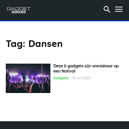
Tag:
Dansen
Deze 6 gadgets zijn onmisbaar op
een festival
Gadgets
12 jul 2022