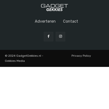
Adverteren
Contact
© 2024 GadgetGekkies.nl -
Privacy Policy
Gekkies Media