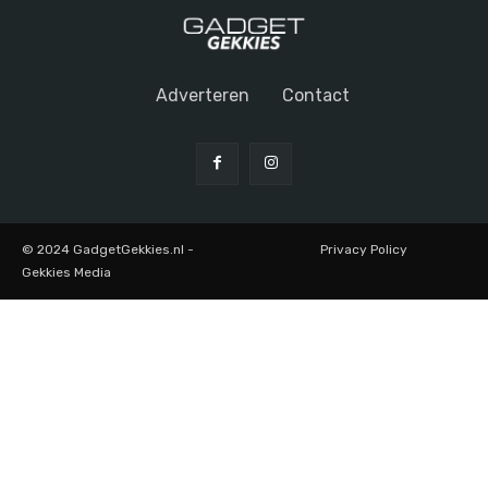
Adverteren
Contact
© 2024 GadgetGekkies.nl -
Privacy Policy
Gekkies Media