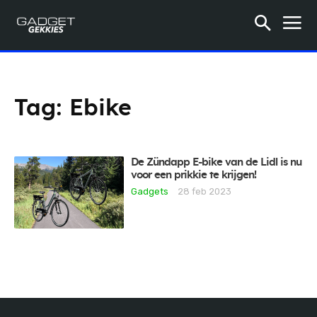
Tag:
Ebike
De Zündapp E-bike van de Lidl is nu
voor een prikkie te krijgen!
Gadgets
28 feb 2023