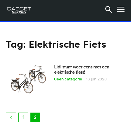
Tag:
Elektrische Fiets
Lidl stunt weer eens met een
elektrische fiets!
Geen categorie
18 jun 2020
1
2