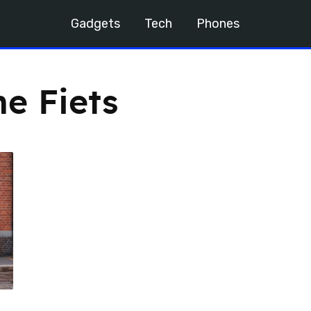
Gadgets
Tech
Phones
he Fiets