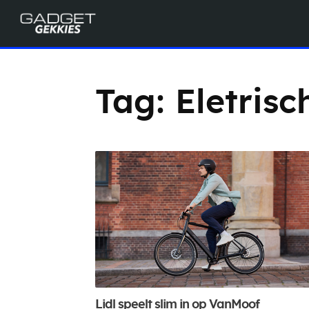
Tag:
Eletrisc
Lidl speelt slim in op VanMoof