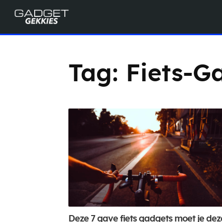
Tag:
Fiets-G
Deze 7 gave fiets gadgets moet je dez