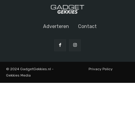
Adverteren
Contact
© 2024 GadgetGekkies.nl -
Privacy Policy
Gekkies Media