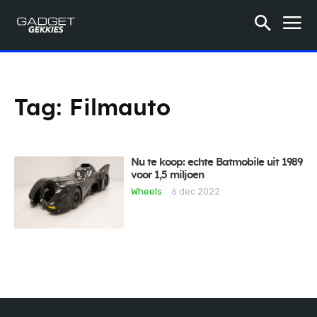
Tag:
Filmauto
Nu te koop: echte Batmobile uit 1989
voor 1,5 miljoen
Wheels
6 dec 2022