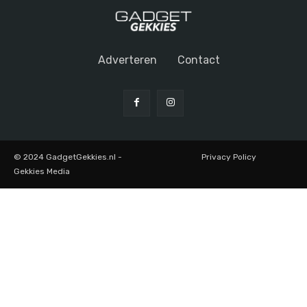
Adverteren
Contact
© 2024 GadgetGekkies.nl -
Privacy Policy
Gekkies Media