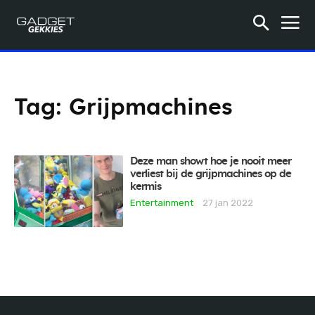
Tag:
Grijpmachines
Deze man showt hoe je nooit meer
verliest bij de grijpmachines op de
kermis
Entertainment
27 jan 2022