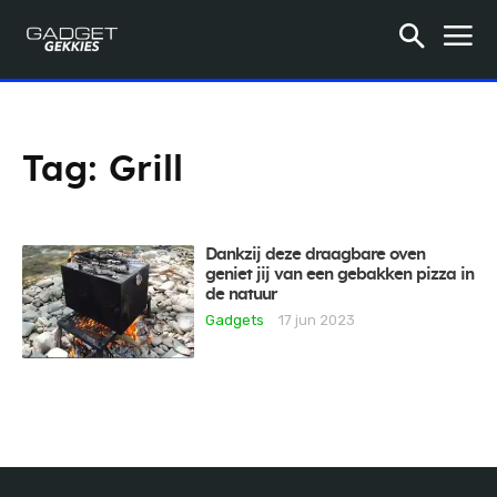
Tag:
Grill
Dankzij deze draagbare oven
geniet jij van een gebakken pizza in
de natuur
Gadgets
17 jun 2023