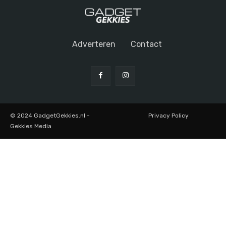
Adverteren
Contact
© 2024 GadgetGekkies.nl -
Privacy Policy
Gekkies Media