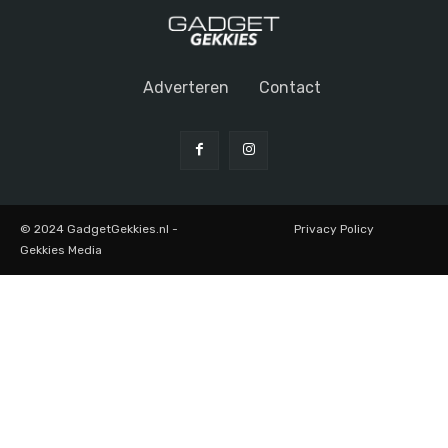
Adverteren
Contact
© 2024 GadgetGekkies.nl -
Privacy Policy
Gekkies Media