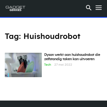
Tag:
Huishoudrobot
Dyson werkt aan huishoudrobot die
zelfstandig taken kan uitvoeren
Tech
27 mei 2022