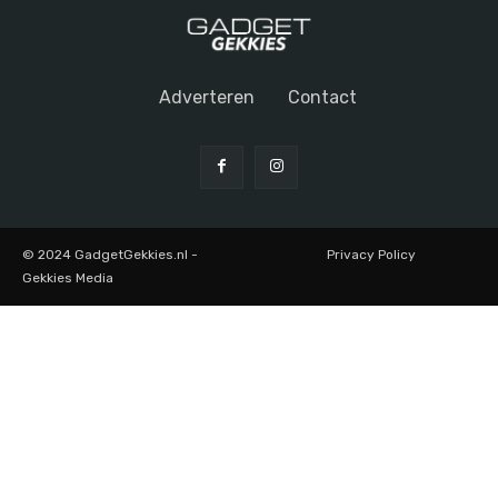
Adverteren
Contact
© 2024 GadgetGekkies.nl -
Privacy Policy
Gekkies Media