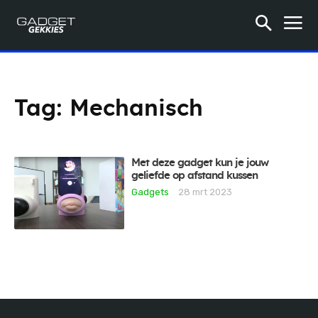
Tag:
Mechanisch
Met deze gadget kun je jouw
geliefde op afstand kussen
Gadgets
28 mrt 2023