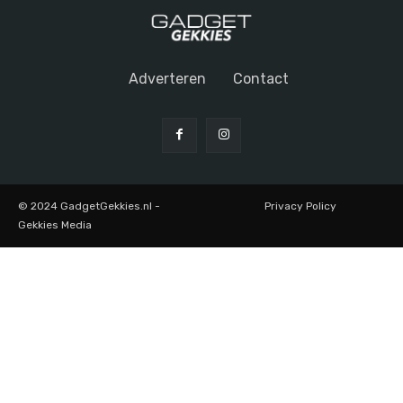
Adverteren
Contact
© 2024 GadgetGekkies.nl -
Privacy Policy
Gekkies Media