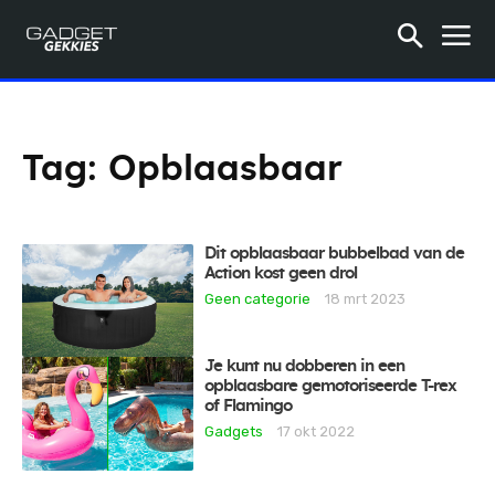
Tag:
Opblaasbaar
Dit opblaasbaar bubbelbad van de
Action kost geen drol
Geen categorie
18 mrt 2023
Je kunt nu dobberen in een
opblaasbare gemotoriseerde T-rex
of Flamingo
Gadgets
17 okt 2022