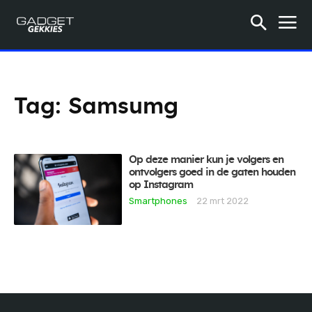
Tag:
Samsumg
Op deze manier kun je volgers en
ontvolgers goed in de gaten houden
op Instagram
Smartphones
22 mrt 2022