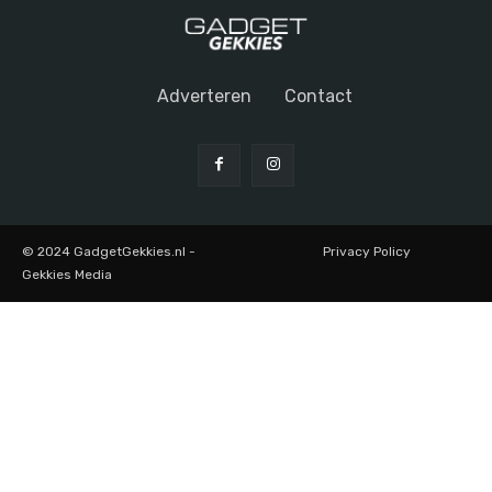
Adverteren
Contact
© 2024 GadgetGekkies.nl -
Privacy Policy
Gekkies Media