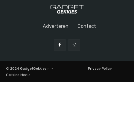
Adverteren
Contact
© 2024 GadgetGekkies.nl -
Privacy Policy
Gekkies Media