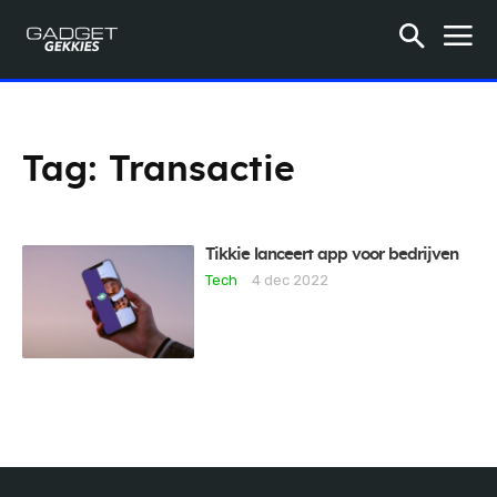
Tag:
Transactie
Tikkie lanceert app voor bedrijven
Tech
4 dec 2022