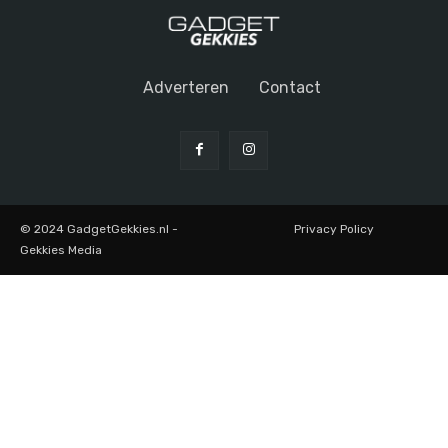
Adverteren
Contact
© 2024 GadgetGekkies.nl -
Privacy Policy
Gekkies Media