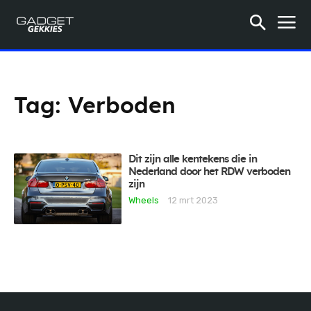
Tag:
Verboden
Dit zijn alle kentekens die in
Nederland door het RDW verboden
zijn
Wheels
12 mrt 2023