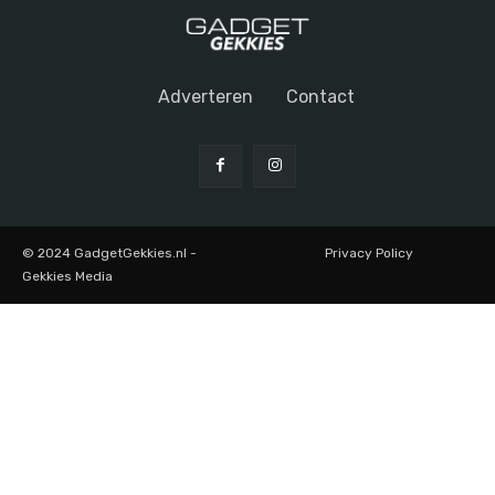
Adverteren
Contact
© 2024 GadgetGekkies.nl -
Privacy Policy
Gekkies Media