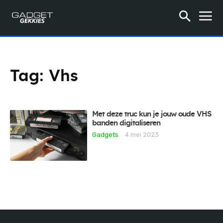
Tag:
Vhs
Met deze truc kun je jouw oude VHS
banden digitaliseren
Gadgets
4 mei 2023