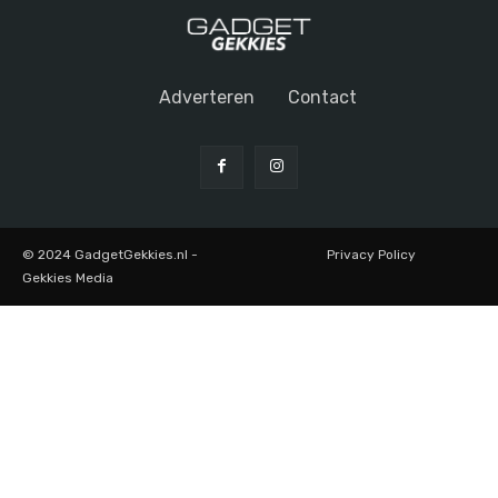
Adverteren
Contact
© 2024 GadgetGekkies.nl -
Privacy Policy
Gekkies Media