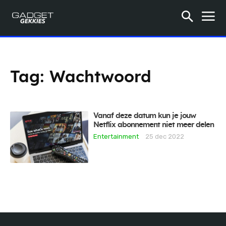
Tag:
Wachtwoord
Vanaf deze datum kun je jouw
Netflix abonnement niet meer delen
Entertainment
25 dec 2022