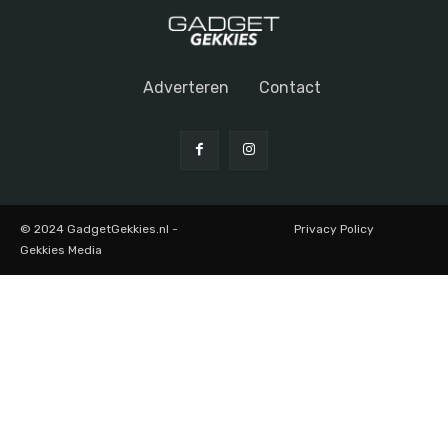
Adverteren
Contact
© 2024 GadgetGekkies.nl -
Privacy Policy
Gekkies Media