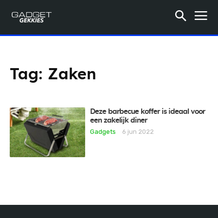
Tag:
Zaken
Deze barbecue koffer is ideaal voor
een zakelijk diner
Gadgets
6 jun 2022