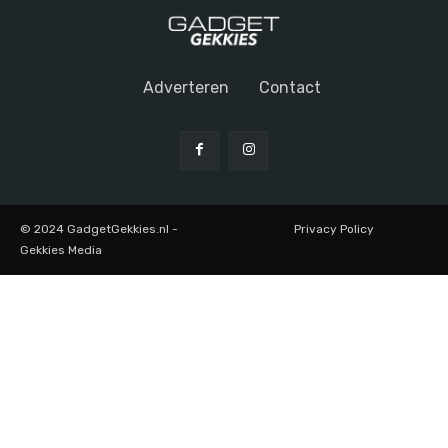
Adverteren
Contact
© 2024 GadgetGekkies.nl -
Privacy Policy
Gekkies Media