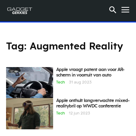
Tag:
Augmented Reality
Apple vraagt patent aan voor AR-
scherm in voorruit van auto
Tech
31 aug 2023
Apple onthult langverwachte mixed-
realitybril op WWDC conferentie
Tech
12 jun 2023