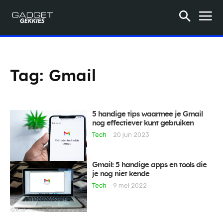
Tag:
Gmail
5 handige tips waarmee je Gmail
nog effectiever kunt gebruiken
Tech
20 jun 2023
Gmail: 5 handige apps en tools die
je nog niet kende
Tech
9 mei 2022