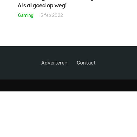
6 is al goed op weg!
Gaming
5 feb 2022
Adverteren
Contact