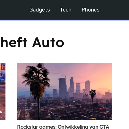
Gadgets
Tech
Phones
heft Auto
Rockstar games: Ontwikkeling van GTA