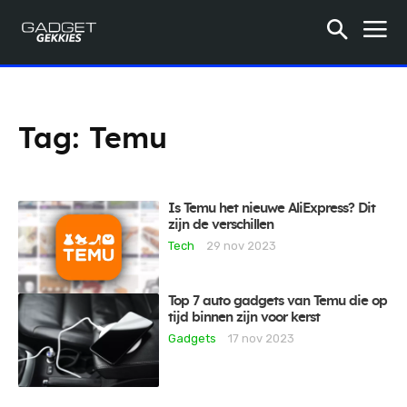
Tag:
Temu
Is Temu het nieuwe AliExpress? Dit
zijn de verschillen
Tech
29 nov 2023
Top 7 auto gadgets van Temu die op
tijd binnen zijn voor kerst
Gadgets
17 nov 2023