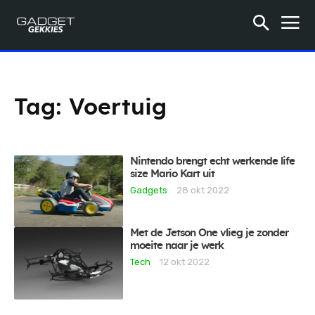
Tag:
Voertuig
Nintendo brengt echt werkende life
size Mario Kart uit
Gadgets
28 okt 2022
Met de Jetson One vlieg je zonder
moeite naar je werk
Tech
12 okt 2022