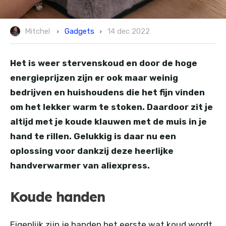
Gadgets
Mitchel
14 dec 2022
Het is weer stervenskoud en door de hoge
energieprijzen zijn er ook maar weinig
bedrijven en huishoudens die het fijn vinden
om het lekker warm te stoken. Daardoor zit je
altijd met je koude klauwen met de muis in je
hand te rillen. Gelukkig is daar nu een
oplossing voor dankzij deze heerlijke
handverwarmer van aliexpress.
Koude handen
Eigenlijk zijn je handen het eerste wat koud wordt