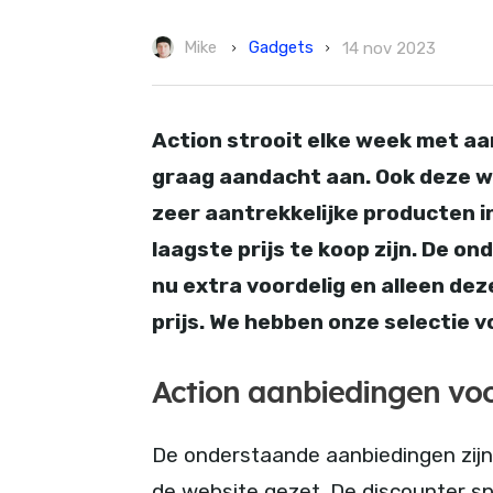
Gadgets
Mike
14 nov 2023
Action strooit elke week met aa
graag aandacht aan. Ook deze w
zeer aantrekkelijke producten i
laagste prijs te koop zijn. De o
nu extra voordelig en alleen de
prijs. We hebben onze selectie voo
Action aanbiedingen voo
De onderstaande aanbiedingen zijn
de website gezet. De discounter s