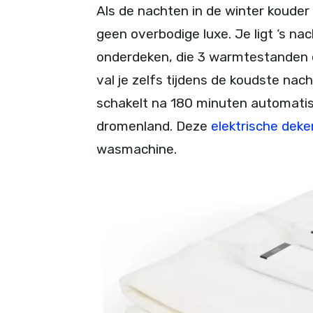
Als de nachten in de winter kouder
geen overbodige luxe. Je ligt ‘s n
onderdeken, die 3 warmtestanden e
val je zelfs tijdens de koudste nac
schakelt na 180 minuten automatisch
dromenland. Deze
elektrische deke
wasmachine.