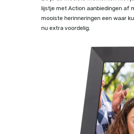
lijstje met Action aanbiedingen a
mooiste herinneringen een waar k
nu extra voordelig.