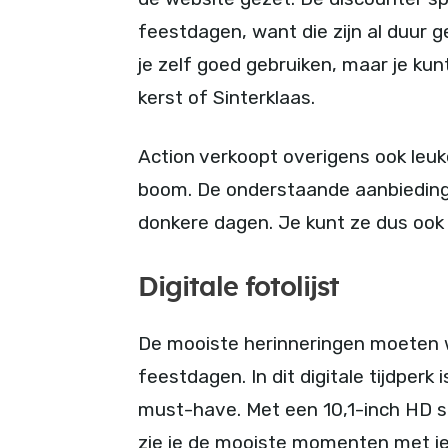
feestdagen, want die zijn al duur
je zelf goed gebruiken, maar je ku
kerst of Sinterklaas.
Action verkoopt overigens ook leu
boom. De onderstaande aanbieding
donkere dagen. Je kunt ze dus ook
Digitale fotolijst
De mooiste herinneringen moeten 
feestdagen. In dit digitale tijdperk 
must-have. Met een 10,1-inch HD s
zie je de mooiste momenten met je