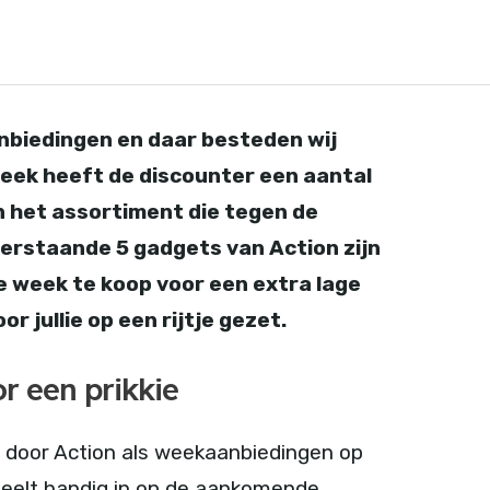
nbiedingen en daar besteden wij
eek heeft de discounter een aantal
n het assortiment die tegen de
nderstaande 5 gadgets van Action zijn
ze week te koop voor een extra lage
r jullie op een rijtje gezet.
r een prikkie
 door Action als weekaanbiedingen op
peelt handig in op de aankomende