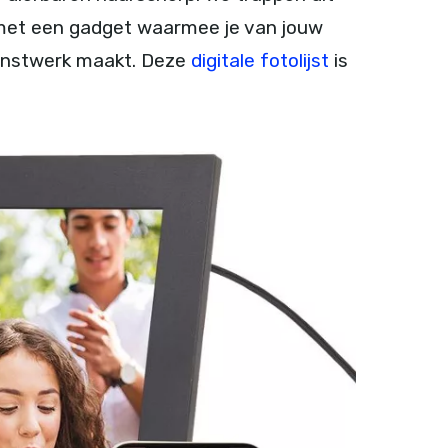
f met een gadget waarmee je van jouw
unstwerk maakt. Deze
digitale fotolijst
is