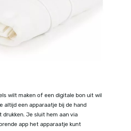
bels wilt maken of een digitale bon uit wil
e altijd een apparaatje bij de hand
t drukken. Je sluit hem aan via
horende app het apparaatje kunt