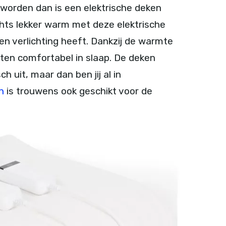
 worden dan is een elektrische deken
achts lekker warm met deze elektrische
n verlichting heeft. Dankzij de warmte
hten comfortabel in slaap. De deken
 uit, maar dan ben jij al in
n
is trouwens ook geschikt voor de