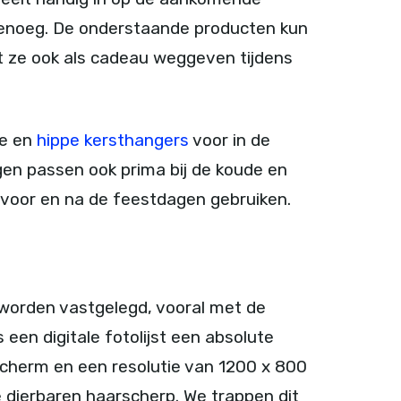
 genoeg. De onderstaande producten kun
nt ze ook als cadeau weggeven tijdens
ke en
hippe kersthangers
voor in de
en passen ook prima bij de koude en
 voor en na de feestdagen gebruiken.
worden vastgelegd, vooral met de
is een digitale fotolijst een absolute
cherm en een resolutie van 1200 x 800
 dierbaren haarscherp. We trappen dit