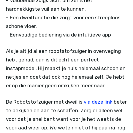
– Voldoende zuigkracht om zelfs het
hardnekkigste vuil aan te kunnen.
– Een dweilfunctie die zorgt voor een streeploos
schone vloer.
– Eenvoudige bediening via de intuïtieve app
Als je altijd al een robotstofzuiger in overweging
hebt gehad, dan is dit echt een perfect
instapmodel. Hij maakt je huis helemaal schoon en
netjes en doet dat ook nog helemaal zelf. Je hebt
er op die manier geen omkijken meer naar.
De Robotstofzuiger met dweil is
via deze link
beter
te bekijken én aan te schaffen. Zorg er alleen wel
voor dat je snel bent want voor je het weet is de
voorraad weer op. We weten niet of hij daarna nog