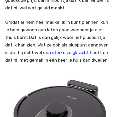
goedkope prijs. Een minpuntje dat ik kan vinden is
dat hij wel wat geluid maakt.
Omdat je hem heel makkelijk in kunt plannen, kun
je hem gewoon aan laten gaan wanneer je niet
thuis bent. Dat is dan gelijk weer het pluspuntje
dat ik kan zien. Wat ze ook als pluspunt aangeven
is dat hij écht wel
een sterke zuigkracht
heeft en
dat hij met gemak in één keer je huis kan dweilen.