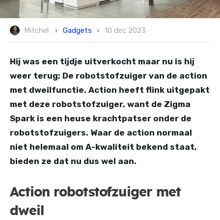
Gadgets
Mitchel
10 dec 2023
Hij was een tijdje uitverkocht maar nu is hij
weer terug; De robotstofzuiger van de action
met dweilfunctie. Action heeft flink uitgepakt
met deze robotstofzuiger, want de Zigma
Spark is een heuse krachtpatser onder de
robotstofzuigers. Waar de action normaal
niet helemaal om A-kwaliteit bekend staat,
bieden ze dat nu dus wel aan.
Action robotstofzuiger met
dweil