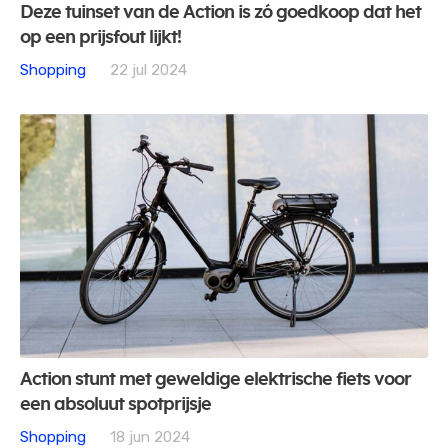
Deze tuinset van de Action is zó goedkoop dat het
op een prijsfout lijkt!
Shopping
22 jul 2024
Action stunt met geweldige elektrische fiets voor
een absoluut spotprijsje
Shopping
18 jun 2024