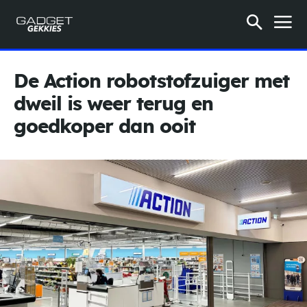
De Action robotstofzuiger met
dweil is weer terug en
goedkoper dan ooit