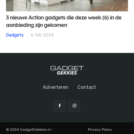
3 nieuwe Action gadgets die deze week (6) in de
aanbieding zijn gekomen
Gadgets
6 feb 2024
Adverteren
Contact
© 2024 GadgetGekkies.nl -
Privacy Policy