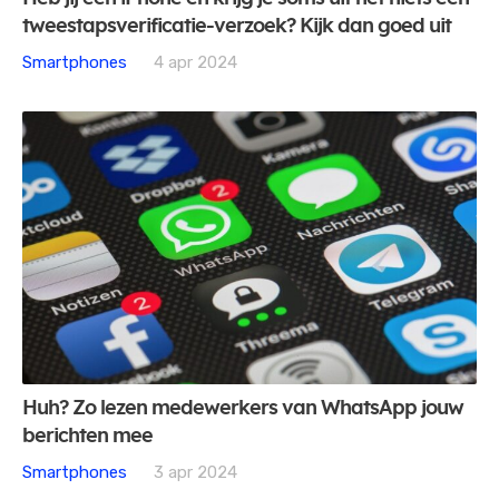
tweestapsverificatie-verzoek? Kijk dan goed uit
Smartphones
4 apr 2024
Huh? Zo lezen medewerkers van WhatsApp jouw
berichten mee
Smartphones
3 apr 2024