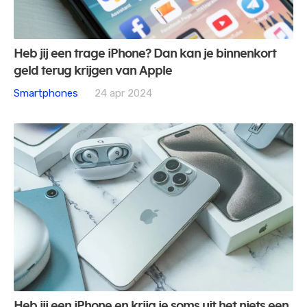
Heb jij een trage iPhone? Dan kan je binnenkort
geld terug krijgen van Apple
Smartphones
24 apr 2024
Heb jij een iPhone en krijg je soms uit het niets een