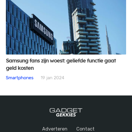
Samsung fans zijn woest: geliefde functie gaat
geld kosten
Smartphones
19 jan 2024
Adverteren
Contact