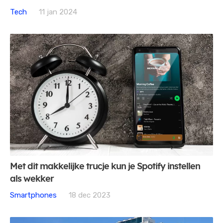
Tech
11 jan 2024
Met dit makkelijke trucje kun je Spotify instellen
als wekker
Smartphones
18 dec 2023