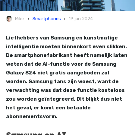
Smartphones
Mike
19 jan 2024
Liefhebbers van Samsung en kunstmatige
intelligentie moeten binnenkort even slikken.
De smartphonefabrikant heeft namelijk laten
weten dat de AI-functie voor de Samsung
Galaxy S24 niet gratis aangeboden zal
worden. Samsung fans zijn woest, want de
verwachting was dat deze functie kosteloos
zou worden geïntegreerd. Dit blijkt dus niet
het geval, er komt een betaalde
abonnementsvorm.