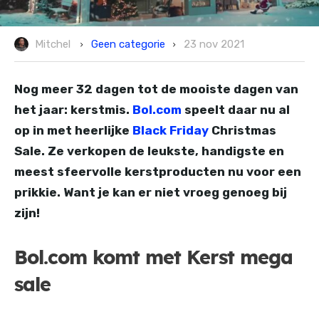
Geen categorie
Mitchel
23 nov 2021
Nog meer 32 dagen tot de mooiste dagen van
het jaar: kerstmis.
Bol.com
speelt daar nu al
op in met heerlijke
Black Friday
Christmas
Sale. Ze verkopen de leukste, handigste en
meest sfeervolle kerstproducten nu voor een
prikkie. Want je kan er niet vroeg genoeg bij
zijn!
Bol.com komt met Kerst mega
sale