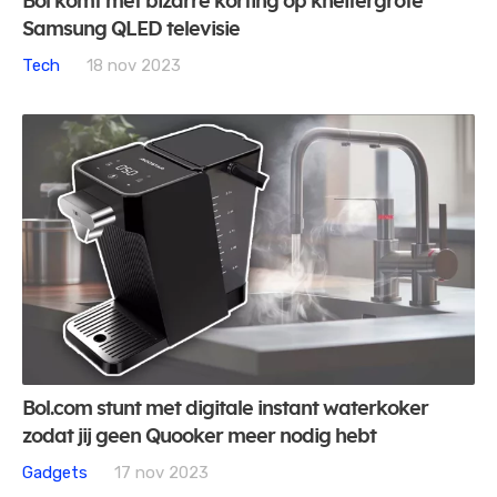
Bol komt met bizarre korting op kneitergrote
Samsung QLED televisie
Tech
18 nov 2023
Bol.com stunt met digitale instant waterkoker
zodat jij geen Quooker meer nodig hebt
Gadgets
17 nov 2023