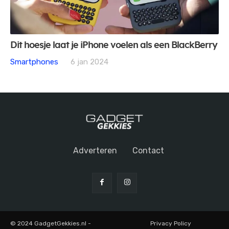
Dit hoesje laat je iPhone voelen als een BlackBerry
Smartphones
6 jan 2024
Adverteren
Contact
© 2024 GadgetGekkies.nl -
Privacy Policy