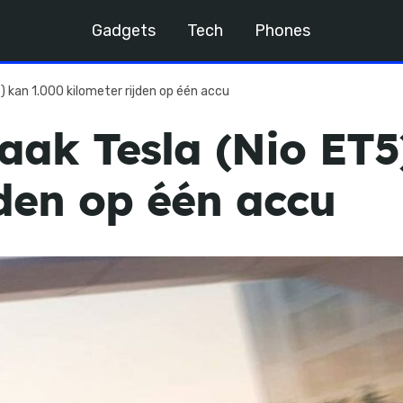
Gadgets
Tech
Phones
 kan 1.000 kilometer rijden op één accu
ak Tesla (Nio ET5
jden op één accu