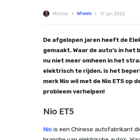
Wheels
Mitchel
17 jan 2022
De afgelopen jaren heeft de Ele
gemaakt. Waar de auto’s in het 
nu niet meer omheen in het stra
elektrisch te rijden, is het bepe
merk Nio wil met de Nio ET5 op 
probleem verhelpen!
Nio ET5
Nio
is een Chinese autofabrikant d
branche van elektrische auto’s. Wa