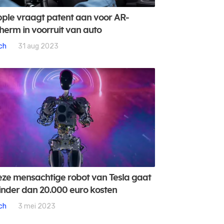
ple vraagt patent aan voor AR-
herm in voorruit van auto
ch
31 aug 2023
ze mensachtige robot van Tesla gaat
nder dan 20.000 euro kosten
ch
3 mei 2023