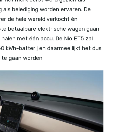
 als belediging worden ervaren. De
er de hele wereld verkocht én
te betaalbare elektrische wagen gaan
 halen met één accu. De Nio ET5 zal
 kWh-batterij en daarmee lijkt het dus
a te gaan worden.