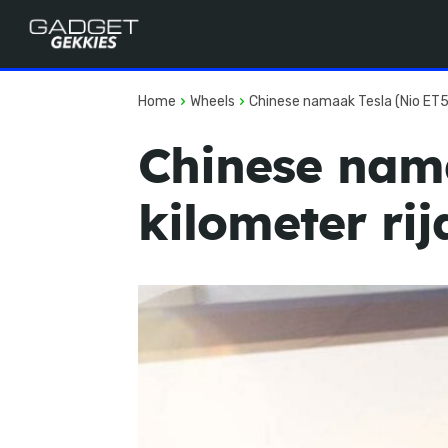
Home
Wheels
Chinese namaak Tesla (Nio ET5)
Chinese nama
kilometer ri