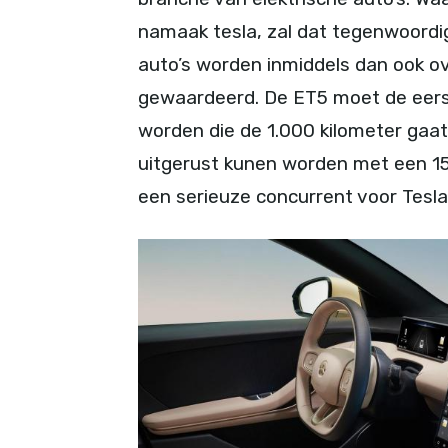
namaak tesla, zal dat tegenwoordig
auto’s worden inmiddels dan ook ov
gewaardeerd. De ET5 moet de eers
worden die de 1.000 kilometer gaat
uitgerust kunen worden met een 150
een serieuze concurrent voor Tesl