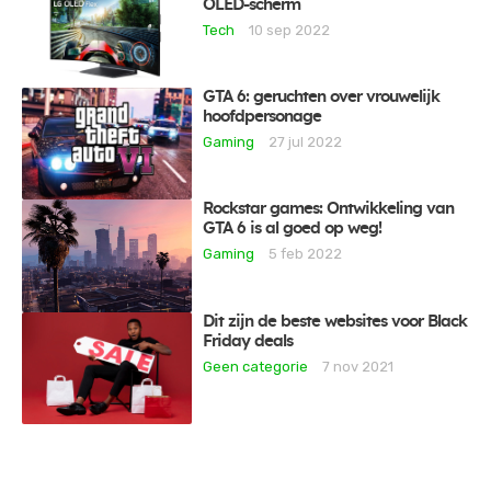
OLED-scherm
Tech
10 sep 2022
GTA 6: geruchten over vrouwelijk
hoofdpersonage
Gaming
27 jul 2022
Rockstar games: Ontwikkeling van
GTA 6 is al goed op weg!
Gaming
5 feb 2022
Dit zijn de beste websites voor Black
Friday deals
Geen categorie
7 nov 2021