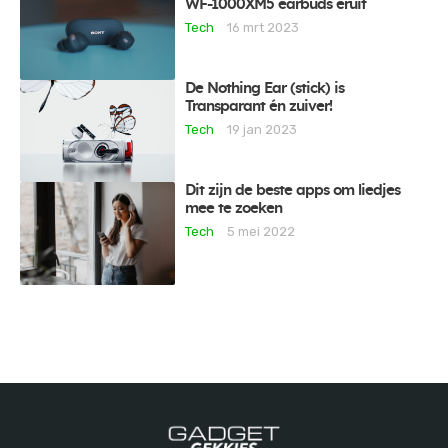
WF-1000XM5 earbuds eruit
Tech
16 mrt 2023
De Nothing Ear (stick) is
Transparant én zuiver!
Tech
19 jan 2023
Dit zijn de beste apps om liedjes
mee te zoeken
Tech
5 mei 2022