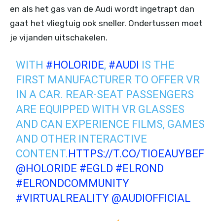
en als het gas van de Audi wordt ingetrapt dan
gaat het vliegtuig ook sneller. Ondertussen moet
je vijanden uitschakelen.
WITH
#HOLORIDE
,
#AUDI
IS THE
FIRST MANUFACTURER TO OFFER VR
IN A CAR. REAR-SEAT PASSENGERS
ARE EQUIPPED WITH VR GLASSES
AND CAN EXPERIENCE FILMS, GAMES
AND OTHER INTERACTIVE
CONTENT.
HTTPS://T.CO/TIOEAUYBEF
@HOLORIDE
#EGLD
#ELROND
#ELRONDCOMMUNITY
#VIRTUALREALITY
@AUDIOFFICIAL