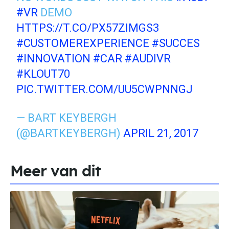
#VR
DEMO
HTTPS://T.CO/PX57ZIMGS3
#CUSTOMEREXPERIENCE
#SUCCES
#INNOVATION
#CAR
#AUDIVR
#KLOUT70
PIC.TWITTER.COM/UU5CWPNNGJ
— BART KEYBERGH
(@BARTKEYBERGH)
APRIL 21, 2017
Meer van dit