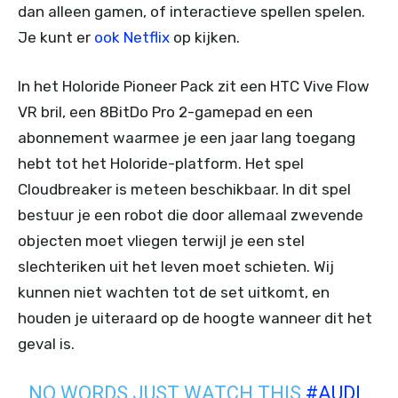
dan alleen gamen, of interactieve spellen spelen.
Je kunt er
ook Netflix
op kijken.
In het Holoride Pioneer Pack zit een HTC Vive Flow
VR bril, een 8BitDo Pro 2-gamepad en een
abonnement waarmee je een jaar lang toegang
hebt tot het Holoride-platform. Het spel
Cloudbreaker is meteen beschikbaar. In dit spel
bestuur je een robot die door allemaal zwevende
objecten moet vliegen terwijl je een stel
slechteriken uit het leven moet schieten. Wij
kunnen niet wachten tot de set uitkomt, en
houden je uiteraard op de hoogte wanneer dit het
geval is.
NO WORDS JUST WATCH THIS
#AUDI