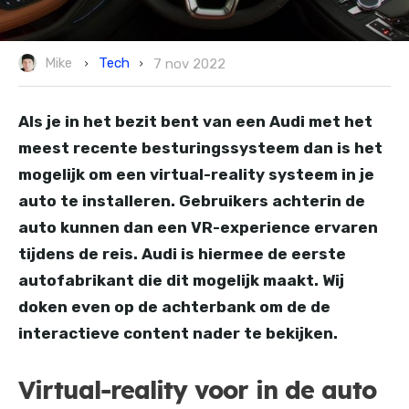
Tech
Mike
7 nov 2022
Als je in het bezit bent van een Audi met het
meest recente besturingssysteem dan is het
mogelijk om een virtual-reality systeem in je
auto te installeren. Gebruikers achterin de
auto kunnen dan een VR-experience ervaren
tijdens de reis. Audi is hiermee de eerste
autofabrikant die dit mogelijk maakt. Wij
doken even op de achterbank om de de
interactieve content nader te bekijken.
Virtual-reality voor in de auto