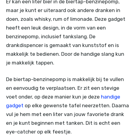
Er kan een liter bier in de biertap-benzinepomp,
maar je kunt er uiteraard ook andere dranken in
doen, zoals whisky, rum of limonade. Deze gadget
heeft een leuk design, in de vorm van een
benzinepomp, inclusief tankslang. De
drankdispencer is gemaakt van kunststof en is
makkelijk te bedienen. Door de handige slang kun
je makkelijk tappen.
De biertap-benzinepomp is makkelijk bij te vullen
en eenvoudig te verplaatsen. Er zit een stevige
voet onder, op deze manier kun je deze
handige
gadget
op elke gewenste tafel neerzetten. Daarna
vul je hem met een liter van jouw favoriete drank
en je kunt beginnen met tanken. Dit is echt een
eye-catcher op elk feestje.