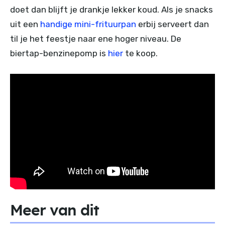
doet dan blijft je drankje lekker koud. Als je snacks
uit een
handige mini-frituurpan
erbij serveert dan
til je het feestje naar ene hoger niveau. De
biertap-benzinepomp is
hier
te koop.
Meer van dit