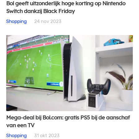
Bol geeft uitzonderlijk hoge korting op Nintendo
Switch dankzij Black Friday
Shopping
24 nov 2023
Mega-deal bij Bol.com: gratis PS5 bij de aanschaf
van een TV
Shopping
31 okt 2023