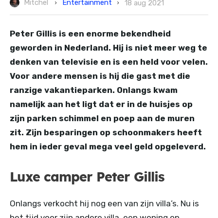
Entertainment
Mitchel
18 aug 2021
Peter Gillis is een enorme bekendheid
geworden in Nederland. Hij is niet meer weg te
denken van televisie en is een held voor velen.
Voor andere mensen is hij die gast met die
ranzige vakantieparken. Onlangs kwam
namelijk aan het ligt dat er in de huisjes op
zijn parken schimmel en poep aan de muren
zit. Zijn besparingen op schoonmakers heeft
hem in ieder geval mega veel geld opgeleverd.
Luxe camper Peter Gillis
Onlangs verkocht hij nog een van zijn villa’s. Nu is
het tijd voor zijn andere villa, een woning op