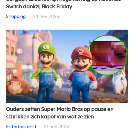
Switch dankzij Black Friday
Shopping
24 nov 2023
Ouders zetten Super Mario Bros op pauze en
schrikken zich kapot van wat ze zien
Entertainment
21 nov 2023