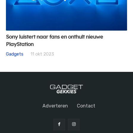
Sony luistert naar fans en onthult nieuwe
PlayStation
Gadgets
11 okt 2023
Adverteren
Contact