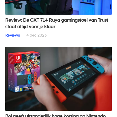
Review: De GXT 714 Ruya gamingstoel van Trust
staat altijd voor je klaar
Reviews
4 dec 2023
Bol geeft uitzonderlijk hoge korting op Nintendo