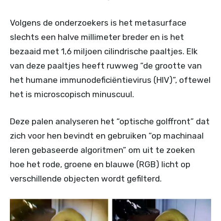
Volgens de onderzoekers is het metasurface
slechts een halve millimeter breder en is het
bezaaid met 1,6 miljoen cilindrische paaltjes. Elk
van deze paaltjes heeft ruwweg “de grootte van
het humane immunodeficiëntievirus (HIV)”, oftewel
het is microscopisch minuscuul.
Deze palen analyseren het “optische golffront” dat
zich voor hen bevindt en gebruiken “op machinaal
leren gebaseerde algoritmen” om uit te zoeken
hoe het rode, groene en blauwe (RGB) licht op
verschillende objecten wordt gefilterd.