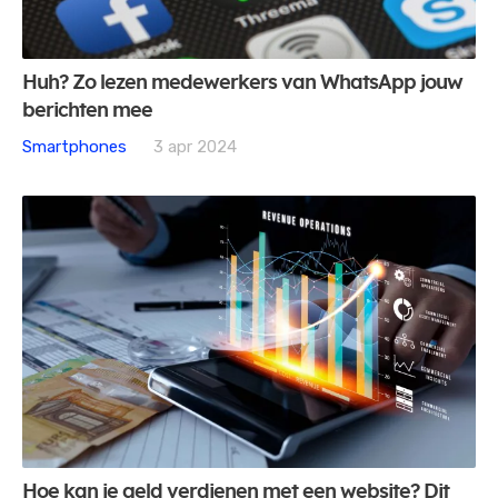
Huh? Zo lezen medewerkers van WhatsApp jouw
berichten mee
Smartphones
3 apr 2024
Hoe kan je geld verdienen met een website? Dit