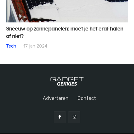
Sneeuw op zonnepanelen: moet je het eraf halen
of niet?
Tech
17 jan 2024
Adverteren
Contact