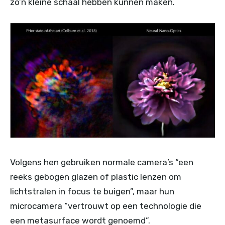
zo’n kleine schaal hebben kunnen maken.
Volgens hen gebruiken normale camera’s “een
reeks gebogen glazen of plastic lenzen om
lichtstralen in focus te buigen”, maar hun
microcamera “vertrouwt op een technologie die
een metasurface wordt genoemd”.