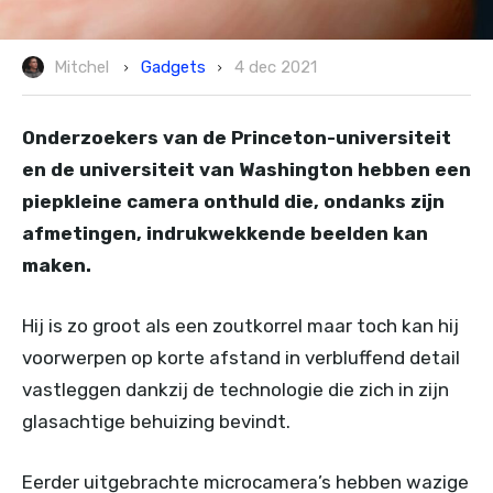
Gadgets
Mitchel
4 dec 2021
Onderzoekers van de Princeton-universiteit
en de universiteit van Washington hebben een
piepkleine camera onthuld die, ondanks zijn
afmetingen, indrukwekkende beelden kan
maken.
Hij is zo groot als een zoutkorrel maar toch kan hij
voorwerpen op korte afstand in verbluffend detail
vastleggen dankzij de technologie die zich in zijn
glasachtige behuizing bevindt.
Eerder uitgebrachte microcamera’s hebben wazige